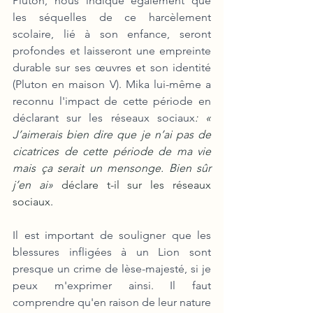
Pluton, nous indique également que 
les séquelles de ce harcèlement 
scolaire, lié à son enfance, seront 
profondes et laisseront une empreinte 
durable sur ses œuvres et son identité 
(Pluton en maison V). Mika lui-même a 
reconnu l'impact de cette période en 
déclarant sur les réseaux sociaux
: « 
J’aimerais bien dire que je n’ai pas de 
cicatrices de cette période de ma vie 
mais ça serait un mensonge. Bien sûr 
j’en ai» 
déclare t-il sur les réseaux 
sociaux. 
Il est important de souligner que les 
blessures infligées à un Lion sont 
presque un crime de lèse-majesté, si je 
peux m'exprimer ainsi. Il faut 
comprendre qu'en raison de leur nature 