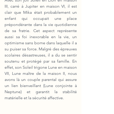
Avec son joli Soleil en Lion en maison 
III, carré à Jupiter en maison VI, il est 
clair que Mika était probablement un 
enfant qui occupait une place 
prépondérante dans la vie quotidienne 
de sa fratrie. Cet aspect représente 
aussi sa foi inexorable en la vie, un 
optimisme sans borne dans laquelle il a 
su puiser sa force. Malgré des épreuves 
scolaires désastreuses, il a du se sentir 
soutenu et protégé par sa famille. En 
effet, son Soleil trigone Lune en maison 
VII, Lune maître de la maison II, nous 
avons là un couple parental qui assure 
un lien bienveillant (Lune conjointe à 
Neptune) et garantit la stabilité 
matérielle et la sécurité affective.