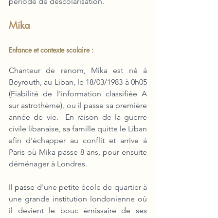
période de déscolarisation.
Mika
Enfance et contexte scolaire :
Chanteur de renom, Mika est né à 
Beyrouth, au Liban, le 18/03/1983 à 0h05 
(Fiabilité de l'information classifiée A 
sur astrothème), ou il passe sa première 
année de vie.  En raison de la guerre 
civile libanaise, sa famille quitte le Liban 
afin d'échapper au conflit et arrive à 
Paris où Mika passe 8 ans, pour ensuite 
déménager à Londres.
Il passe 
d'une petite école de quartier à 
une grande institution londonienne où 
il devient le bouc émissaire de ses 