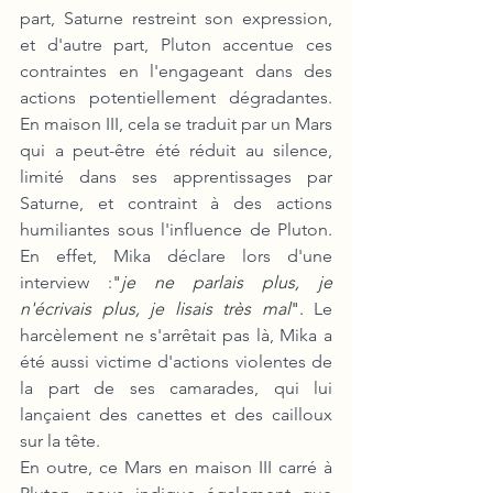
part, Saturne restreint son expression, 
et d'autre part, Pluton accentue ces 
contraintes en l'engageant dans des 
actions potentiellement dégradantes. 
En maison III, cela se traduit par un Mars 
qui a peut-être été réduit au silence, 
limité dans ses apprentissages par 
Saturne, et contraint à des actions 
humiliantes sous l'influence de Pluton. 
En effet, Mika déclare lors d'une 
interview :
"
je ne parlais plus, je 
n'écrivais plus, je lisais très mal
". 
Le 
harcèlement ne s'arrêtait pas là, Mika a 
été aussi victime d'actions violentes de 
la part de ses camarades, qui lui 
lançaient des canettes et des cailloux 
sur la tête.
En outre, ce Mars en maison III carré à 