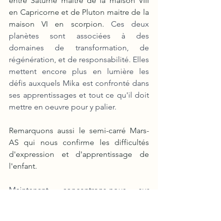
entre Saturne maitre de la maison VIII 
en Capricorne et de Pluton maitre de la 
maison VI en scorpion. 
Ces deux 
planètes sont associées à des 
domaines de transformation, de 
régénération, et de responsabilité. Elles 
mettent encore plus en lumière les 
défis auxquels Mika est confronté dans 
ses apprentissages et tout ce qu'il doit 
mettre en oeuvre pour y palier.
Remarquons aussi le semi-carré Mars-
AS qui nous confirme les difficultés 
d'expression et d'apprentissage de 
l'enfant.
Maintenant, concentrons-nous sur 
Mercure, une planète cruciale pour 
comprendre l'apprentissage et le 