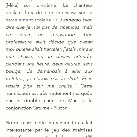
(Mika) sur lui-même. Le chanteur 
déclare lors de son interview sur le 
harcèlement scolaire
 : « 
J'aimerais bien 
dire que je n'ai pas de cicatrices, mais 
ce serait un mensonge. Une 
professeure avait décidé que c'était 
moi qu'elle allait harceler, j'étais mis sur 
une chaise, où je devais attendre 
pendant une heure, deux heures, sans 
bouger. Je demandais à aller aux 
toilettes, je n'avais pas le droit. Et je 
faisais pipi sur ma chaise." 
Cette 
humiliation est très nettement marquée 
par le double carré de Mars à la 
conjonction Saturne - Pluton. 
Notons aussi cette interaction tout à fait 
interessante par le jeu des maitrises 