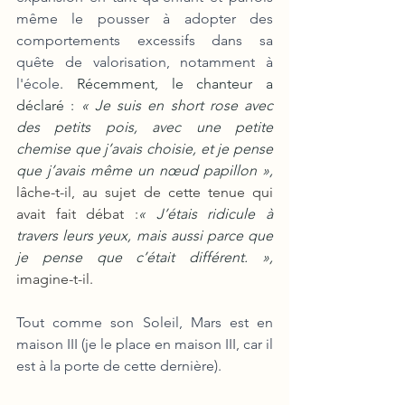
même le pousser à adopter des 
comportements excessifs dans sa 
quête de valorisation, notamment à 
l'école
. Récemment, le chanteur a 
déclaré : 
« Je suis en short rose avec 
des petits pois, avec une petite 
chemise que j’avais choisie, et je pense 
que j’avais même un nœud papillon », 
lâche-t-il, au sujet de cette tenue qui 
avait fait débat :
« J’étais ridicule à 
travers leurs yeux, mais aussi parce que 
je pense que c’était différent. », 
imagine-t-il.
Tout comme son Soleil, Mars est en 
maison III (je le place en maison III, car il 
est à la porte de cette dernière). 