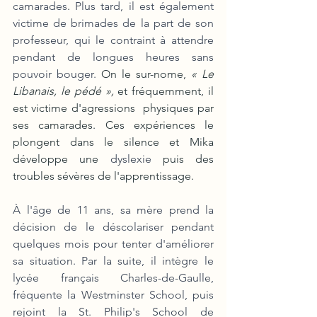
camarades
. 
Plus tard, il est également 
victime de brimades de la part de son 
professeur, qui le contraint à attendre 
pendant de longues heures sans 
pouvoir bouger. 
On le sur-nome, 
« Le 
Libanais, le pédé », 
et fréquemment, il 
est victime d'agressions  physiques par 
ses camarades. Ces expériences le 
plongent dans le silence et Mika 
développe une 
dyslexie
 puis des 
troubles sévères de l'apprentissage.
À l'âge de 11 ans, sa mère prend la 
décision de le déscolariser pendant 
quelques mois pour tenter d'améliorer 
sa situation. Par la suite, il intègre le 
lycée français Charles-de-Gaulle, 
fréquente la Westminster School, puis 
rejoint la St. Philip's School de 