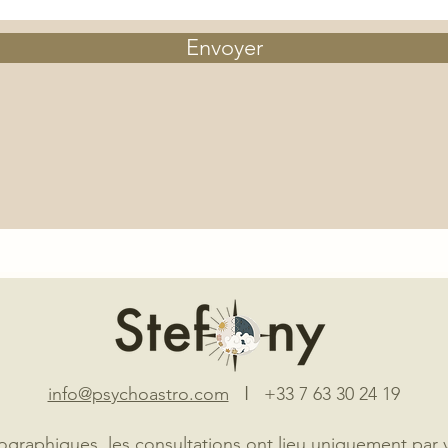
Envoyer
I
info@psychoastro.com
+33 7 63 30 24 19
graphiques, les consultations ont lieu uniquement par 