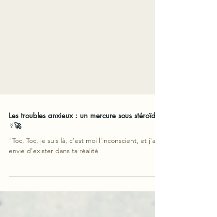
Les troubles anxieux : un mercure sous stéroïdes
☿️🚀
"Toc, Toc, je suis là, c'est moi l'inconscient, et j'ai
envie d'exister dans ta réalité