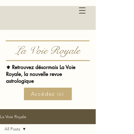
La Voie Royale
⚜️ Retrouvez désormais La Voie
Royale, la nouvelle revue
astrologique
Accédez ici
La Voie Royale
All Posts