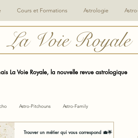
e
Cours et Formations
Astrologie
Astro
La Voie Royale
is La Voie Royale, la nouvelle revue astrologique
ycho
Astro-Pitchouns
Astro-Family
Trouver un métier qui vous correspond 💼🌟