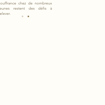
souffrance chez de nombreux
jeunes restent des défis à
relever.