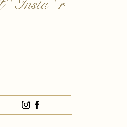
 ' Insta ' r