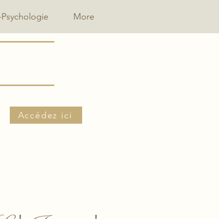
-Psychologie
More
Accédez ici