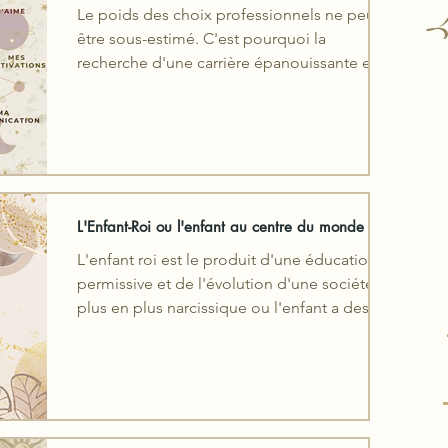
L
Le poids des choix professionnels ne peut
être sous-estimé. C'est pourquoi la
recherche d'une carrière épanouissante est
cruciale.
L'Enfant-Roi ou l'enfant au centre du monde 👑
L'enfant roi est le produit d'une éducation
permissive et de l'évolution d'une société de
plus en plus narcissique ou l'enfant a des
droits