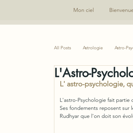
Mon ciel
Bienvenu
All Posts
Astrologie
Astro-Ps
L'Astro-Psychol
L' astro-psychologie, qu
L'astro-Psychologie fait partie
Ses fondements reposent sur le
Rudhyar que l'on doit son évol