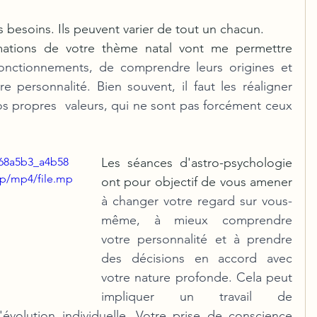
 besoins. Ils peuvent varier de tout un chacun.
rmations de votre thème natal vont me permettre 
fonctionnements, de comprendre leurs origines et 
e personnalité. Bien souvent, il faut les réaligner 
s propres  valeurs, qui ne sont pas forcément ceux 
/68a5b3_a4b58
Les séances d'astro-psychologie 
p/mp4/file.mp
ont pour objectif de vous amener 
à changer votre regard sur vous-
même, à mieux comprendre 
votre personnalité et à prendre 
des décisions en accord avec 
votre nature profonde. Cela peut 
impliquer un travail de 
évolution individuelle. Votre prise de conscience 