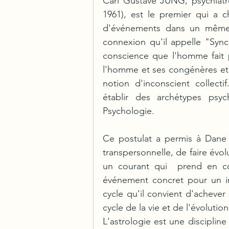
Carl Gustave JUNG, psychiatre
1961), est le premier qui a ch
d'événements dans un même l
connexion qu'il appelle "Sync
conscience que l'homme fait p
l'homme et ses congénères et u
notion d'inconscient collecti
établir des archétypes psy
Psychologie. 
Ce postulat a permis à Dane 
transpersonnelle, de faire évol
un courant qui  prend en c
événement concret pour un ind
cycle qu'il convient d'achever
cycle de la vie et de l'évolutio
L'astrologie est une disciplin