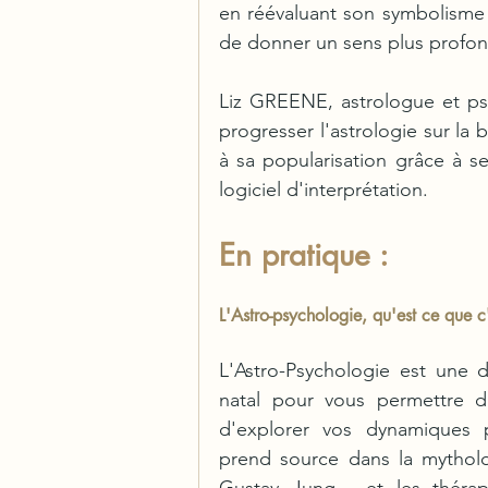
en réévaluant son symbolisme 
de donner un sens plus profond
Liz GREENE, astrologue et psy
progresser l'astrologie sur la 
à sa popularisation grâce à s
logiciel d'interprétation.
En pratique :
L'Astro-psychologie, qu'est ce que c
L'Astro-Psychologie est une d
natal pour vous permettre d'i
d'explorer vos dynamiques 
prend source dans la mytholog