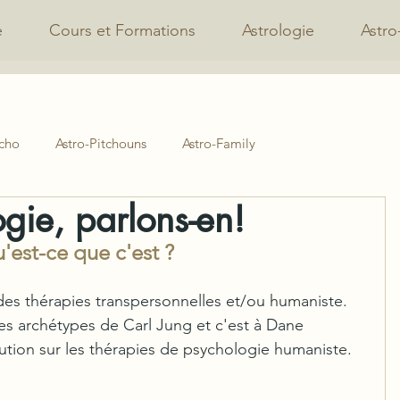
e
Cours et Formations
Astrologie
Astro
ycho
Astro-Pitchouns
Astro-Family
ogie, parlons-en!
'est-ce que c'est ?
 des thérapies transpersonnelles et/ou humaniste. 
s archétypes de Carl Jung et c'est à Dane 
ution sur les thérapies de psychologie humaniste.