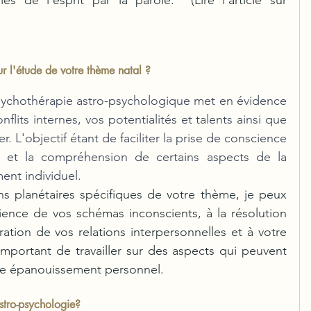
s de l'esprit par la parole.  (Lire l'article sur 
r l'étude de votre thème natal ?
sychothérapie astro-psychologique met en évidence 
lits internes, vos potentialités et talents ainsi que 
r. L'objectif étant de faciliter la prise de conscience 
on et la compréhension de certains aspects de la 
nt individuel. 
ns planétaires spécifiques de votre thème, je peux 
nce de vos schémas inconscients, à la résolution 
oration de vos relations interpersonnelles et à votre 
important de travailler sur des aspects qui peuvent 
tre épanouissement personnel.
stro-psychologie?