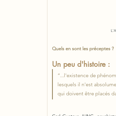
L'A
Quels en sont les préceptes ?
Un peu d'histoire :
“...l'existence de phéno
lesquels il n'est absolume
qui doivent être placés d