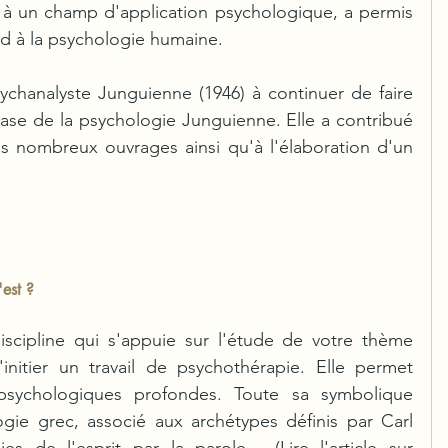
à un champ d'application psychologique, a permis 
 à la psychologie humaine.   
chanalyste Junguienne (1946) à continuer de faire 
base de la psychologie Junguienne. Elle a contribué 
es nombreux ouvrages ainsi qu'à l'élaboration d'un 
'est ?
iscipline qui s'appuie sur l'étude de votre thème 
nitier un travail de psychothérapie. Elle permet 
psychologiques profondes. Toute sa symbolique 
ie grec, associé aux archétypes définis par Carl 