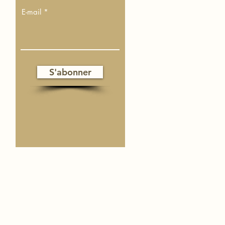
E-mail
S'abonner