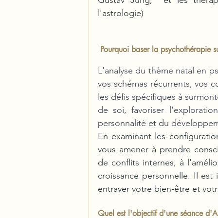
Gustav Jung,  et les thérapie
l'astrologie)
Pourquoi baser la psychothérapie su
L'analyse du thème natal en p
vos schémas récurrents, vos conf
les défis spécifiques à surmonte
de soi, favoriser l'explorati
personnalité et du développeme
En examinant les configuratio
vous amener à prendre conscie
de conflits internes, à l'améli
croissance personnelle. Il est 
entraver votre bien-être et vo
Quel est l'objectif d'une séance d'A