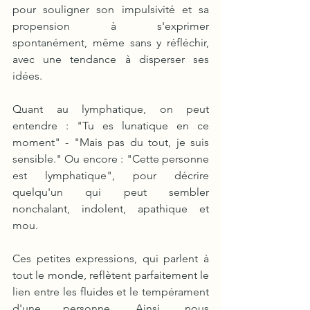
pour souligner son impulsivité et sa 
propension à s'exprimer 
spontanément, même sans y réfléchir, 
avec une tendance à disperser ses 
idées.
Quant au lymphatique, on peut 
entendre : "Tu es lunatique en ce 
moment" - "Mais pas du tout, je suis 
sensible." Ou encore : "Cette personne 
est lymphatique", pour décrire 
quelqu'un qui peut sembler 
nonchalant, indolent, apathique et 
mou.
Ces petites expressions, qui parlent à 
tout le monde, reflètent parfaitement le 
lien entre les fluides et le tempérament 
d'une personne. Ainsi, nous 