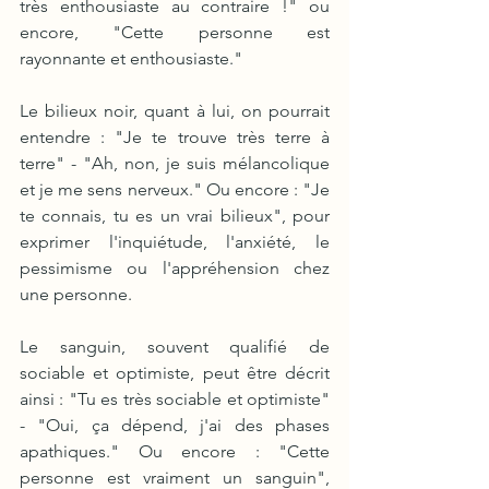
très enthousiaste au contraire !" ou 
encore, "Cette personne est 
rayonnante et enthousiaste."
Le bilieux noir, quant à lui, on pourrait 
entendre : "Je te trouve très terre à 
terre" - "Ah, non, je suis mélancolique 
et je me sens nerveux." Ou encore : "Je 
te connais, tu es un vrai bilieux", pour 
exprimer l'inquiétude, l'anxiété, le 
pessimisme ou l'appréhension chez 
une personne.
Le sanguin, souvent qualifié de 
sociable et optimiste, peut être décrit 
ainsi : "Tu es très sociable et optimiste" 
- "Oui, ça dépend, j'ai des phases 
apathiques." Ou encore : "Cette 
personne est vraiment un sanguin", 