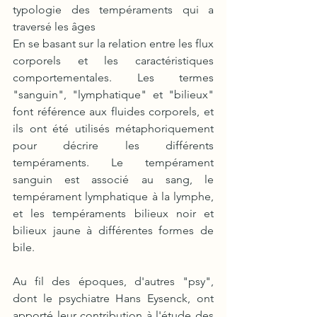
typologie des tempéraments qui a 
traversé les âges
En se basant sur la relation entre les flux 
corporels et les caractéristiques 
comportementales. Les termes 
"sanguin", "lymphatique" et "bilieux" 
font référence aux fluides corporels, et 
ils ont été utilisés métaphoriquement 
pour décrire les différents 
tempéraments. Le tempérament 
sanguin est associé au sang, le 
tempérament lymphatique à la lymphe, 
et les tempéraments bilieux noir et 
bilieux jaune à différentes formes de 
bile. 
Au fil des époques, d'autres "psy", 
dont le psychiatre Hans Eysenck, ont 
apporté leur contribution à l'étude des 