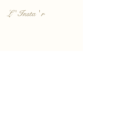
L ' Insta ' r