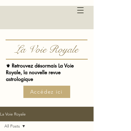
La Voie Royale
⚜️ Retrouvez désormais La Voie
Royale, la nouvelle revue
astrologique
Accédez ici
La Voie Royale
All Posts