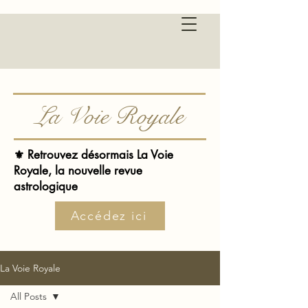
La Voie Royale
⚜️ Retrouvez désormais La Voie
Royale, la nouvelle revue
astrologique
Accédez ici
La Voie Royale
All Posts