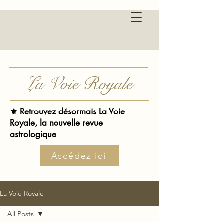
La Voie Royale
⚜️ Retrouvez désormais La Voie
Royale, la nouvelle revue
astrologique
Accédez ici
La Voie Royale
All Posts