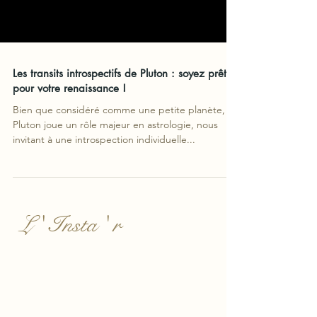
Les transits introspectifs de Pluton : soyez prêt
pour votre renaissance !
Bien que considéré comme une petite planète,
Pluton joue un rôle majeur en astrologie, nous
invitant à une introspection individuelle...
L ' Insta ' r