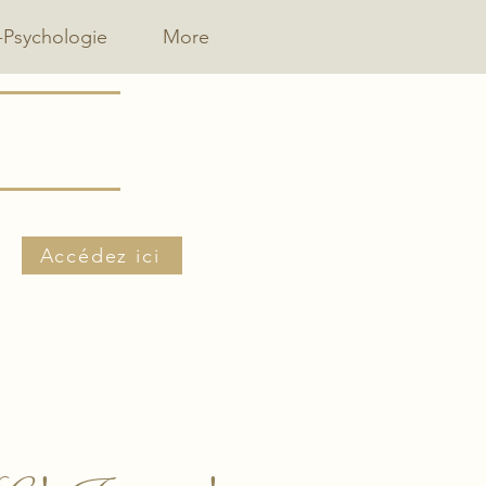
-Psychologie
More
Accédez ici