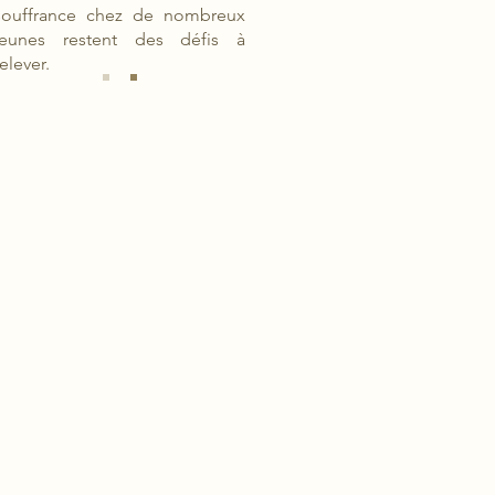
souffrance chez de nombreux
jeunes restent des défis à
relever.