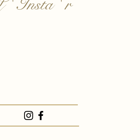
 ' Insta ' r