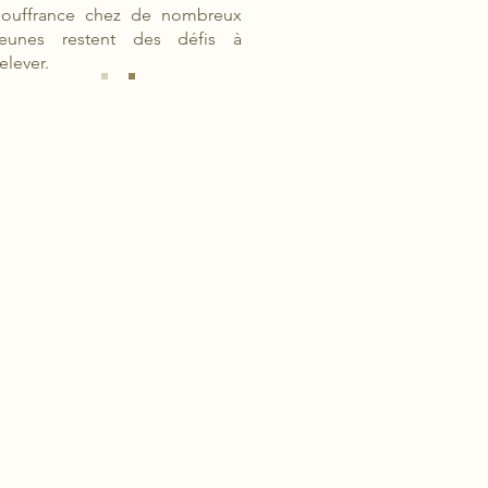
souffrance chez de nombreux
jeunes restent des défis à
relever.