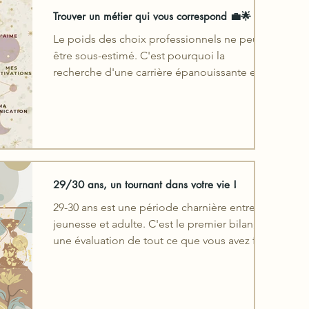
Trouver un métier qui vous correspond 💼🌟
Le poids des choix professionnels ne peut
être sous-estimé. C'est pourquoi la
recherche d'une carrière épanouissante est
cruciale.
29/30 ans, un tournant dans votre vie !
29-30 ans est une période charnière entre
jeunesse et adulte. C'est le premier bilan,
une évaluation de tout ce que vous avez fait
jusque-là