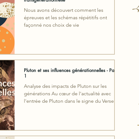
L
Nous avons découvert comment les
épreuves et les schémas répétitifs ont
façonné nos choix de vie
Pluton et ses influences générationnelles - Partie
1
Analyse des impacts de Pluton sur les
générations Au cœur de l'actualité avec
l'entrée de Pluton dans le signe du Verseau,
cet article se...