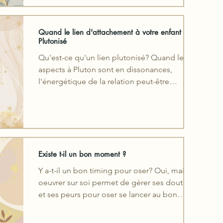
Quand le lien d'attachement à votre enfant est
Plutonisé
Qu'est-ce qu'un lien plutonisé? Quand les
aspects à Pluton sont en dissonances,
l'énergétique de la relation peut-être
complexe et chargée
Existe t-il un bon moment ?
Y a-t-il un bon timing pour oser? Oui, mais
oeuvrer sur soi permet de gérer ses doutes
et ses peurs pour oser se lancer au bon
moment