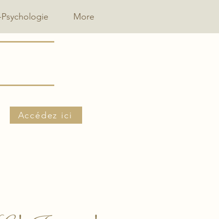
-Psychologie
More
Accédez ici