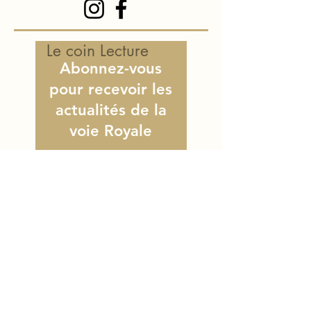
Le coin Lecture
Abonnez-vous
pour recevoir les
actualités de la
voie Royale
E-mail
S'abonner