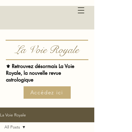
La Voie Royale
⚜️ Retrouvez désormais La Voie
Royale, la nouvelle revue
astrologique
Accédez ici
La Voie Royale
All Posts