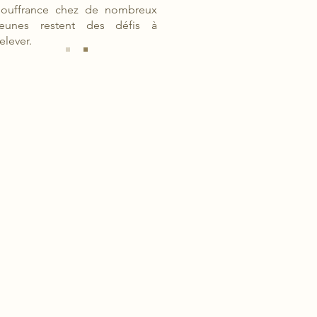
souffrance chez de nombreux
jeunes restent des défis à
relever.