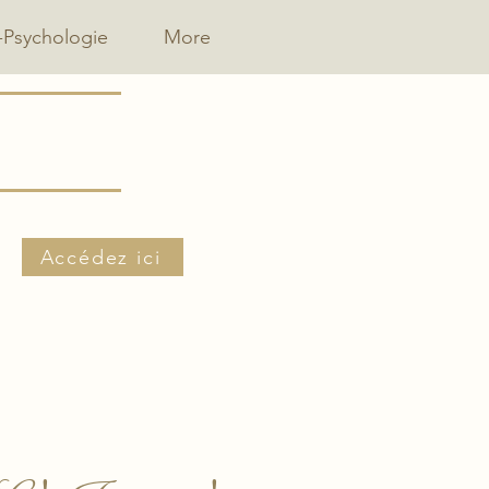
-Psychologie
More
Accédez ici