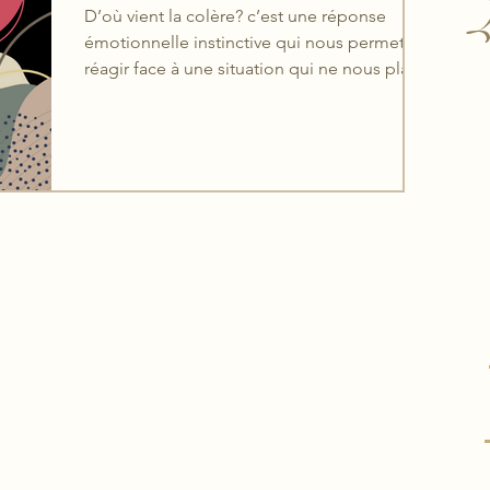
L
D’où vient la colère? c’est une réponse
émotionnelle instinctive qui nous permet de
réagir face à une situation qui ne nous plaît
pas...