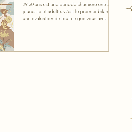
L
29-30 ans est une période charnière entre
jeunesse et adulte. C'est le premier bilan,
une évaluation de tout ce que vous avez fait
jusque-là