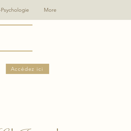
-Psychologie
More
Accédez ici