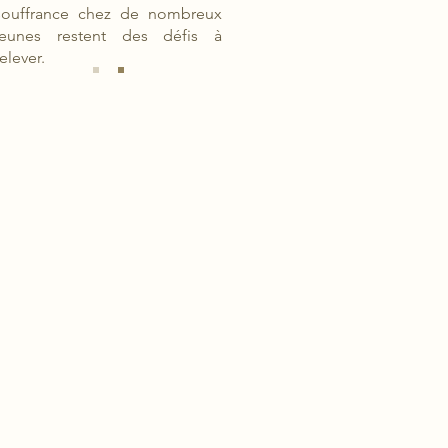
souffrance chez de nombreux
jeunes restent des défis à
relever.