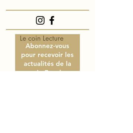
Le coin Lecture
Abonnez-vous
pour recevoir les
actualités de la
voie Royale
E-mail
S'abonner