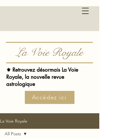
La Voie Royale
⚜️ Retrouvez désormais La Voie
Royale, la nouvelle revue
astrologique
Accédez ici
La Voie Royale
All Posts