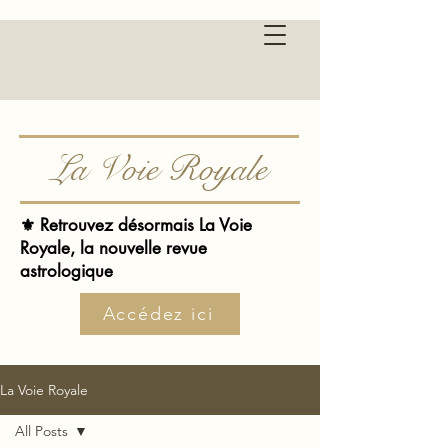
La Voie Royale
⚜️ Retrouvez désormais La Voie
Royale, la nouvelle revue
astrologique
Accédez ici
La Voie Royale
All Posts