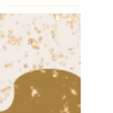
comprendre pour s'épanouir pleinement dans
leur vie