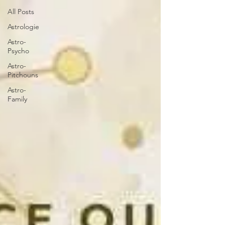
All Posts
Astrologie
Astro-
Psycho
Astro-
Pitchouns
Astro-
Family