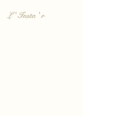
L ' Insta ' r