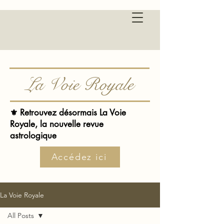
La Voie Royale
⚜️ Retrouvez désormais La Voie
Royale, la nouvelle revue
astrologique
Accédez ici
La Voie Royale
All Posts