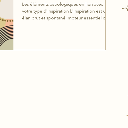
L
Les éléments astrologiques en lien avec
votre type d'inspiration L'inspiration est un
élan brut et spontané, moteur essentiel de
toute...