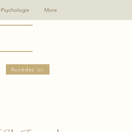
-Psychologie
More
Accédez ici