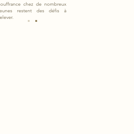
souffrance chez de nombreux
jeunes restent des défis à
relever.