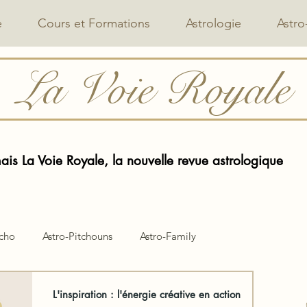
e
Cours et Formations
Astrologie
Astro
La Voie Royale
is La Voie Royale, la nouvelle revue astrologique
ycho
Astro-Pitchouns
Astro-Family
L'inspiration : l'énergie créative en action