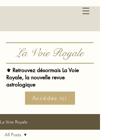
La Voie Royale
⚜️ Retrouvez désormais La Voie
Royale, la nouvelle revue
astrologique
Accédez ici
La Voie Royale
All Posts