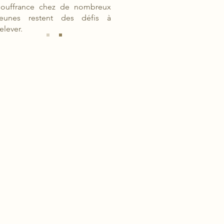
souffrance chez de nombreux
jeunes restent des défis à
relever.