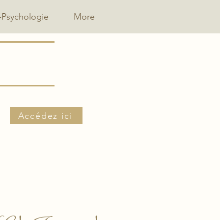
-Psychologie
More
Accédez ici