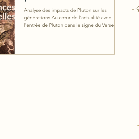
L
Analyse des impacts de Pluton sur les
générations Au cœur de l'actualité avec
l'entrée de Pluton dans le signe du Verseau,
cet article se...