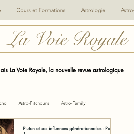
e
Cours et Formations
Astrologie
Astro
La Voie Royale
is La Voie Royale, la nouvelle revue astrologique
ycho
Astro-Pitchouns
Astro-Family
Pluton et ses influences générationnelles - Partie
1