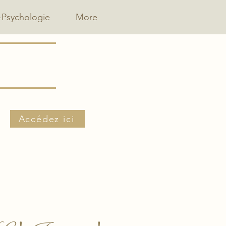
-Psychologie
More
Accédez ici