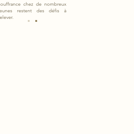
souffrance chez de nombreux
jeunes restent des défis à
relever.