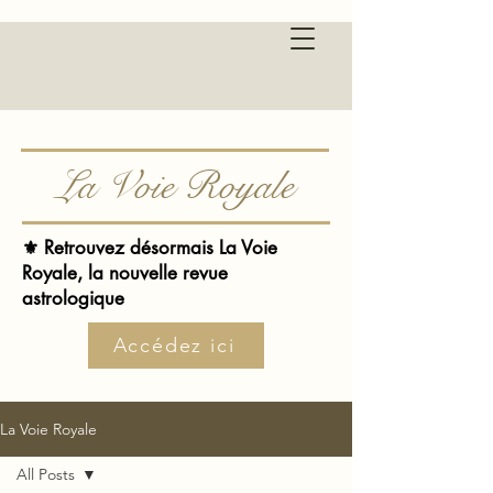
La Voie Royale
⚜️ Retrouvez désormais La Voie
Royale, la nouvelle revue
astrologique
Accédez ici
La Voie Royale
All Posts