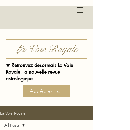
La Voie Royale
⚜️ Retrouvez désormais La Voie
Royale, la nouvelle revue
astrologique
Accédez ici
La Voie Royale
All Posts