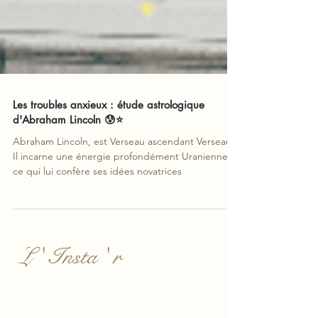
Les troubles anxieux : étude astrologique
d'Abraham Lincoln 😰⭐
Abraham Lincoln, est Verseau ascendant Verseau.
Il incarne une énergie profondément Uranienne
ce qui lui confère ses idées novatrices
L ' Insta ' r