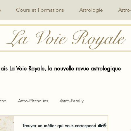
e
Cours et Formations
Astrologie
Astro
La Voie Royale
is La Voie Royale, la nouvelle revue astrologique
ycho
Astro-Pitchouns
Astro-Family
Trouver un métier qui vous correspond 💼🌟