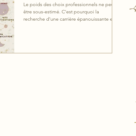
L
Le poids des choix professionnels ne peut
être sous-estimé. C'est pourquoi la
recherche d'une carrière épanouissante est
cruciale.