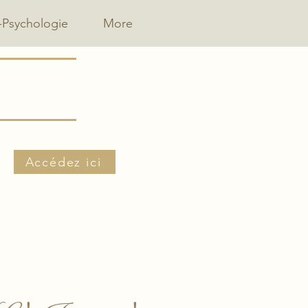
-Psychologie
More
Accédez ici