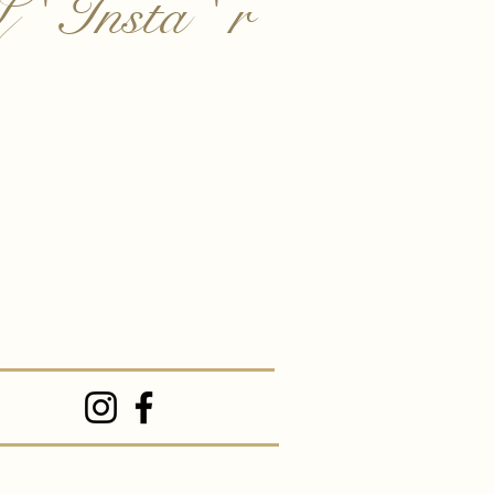
 ' Insta ' r