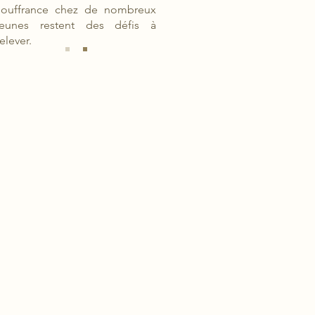
souffrance chez de nombreux
jeunes restent des défis à
relever.