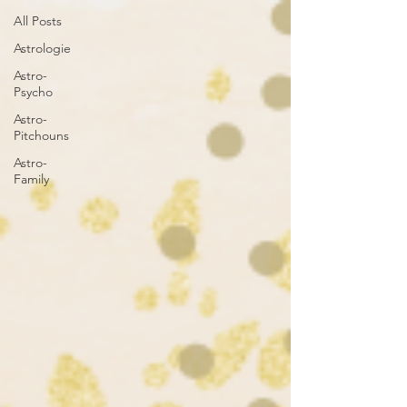
All Posts
Astrologie
Astro-
Psycho
Astro-
Pitchouns
Astro-
Family