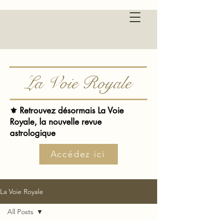
La Voie Royale
⚜️ Retrouvez désormais La Voie
Royale, la nouvelle revue
astrologique
Accédez ici
La Voie Royale
All Posts