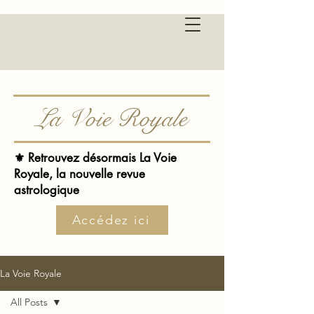
La Voie Royale
⚜️ Retrouvez désormais La Voie
Royale, la nouvelle revue
astrologique
Accédez ici
La Voie Royale
All Posts