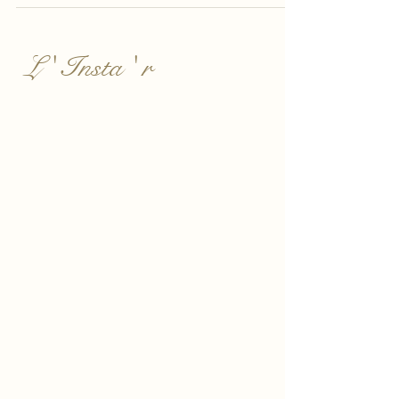
L ' Insta ' r