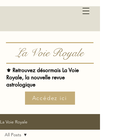
La Voie Royale
⚜️ Retrouvez désormais La Voie
Royale, la nouvelle revue
astrologique
Accédez ici
La Voie Royale
All Posts