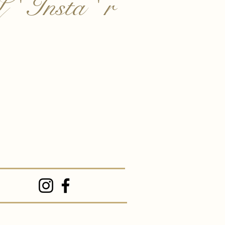
 ' Insta ' r