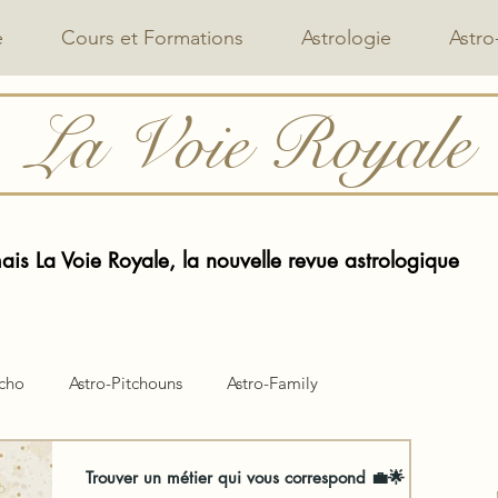
e
Cours et Formations
Astrologie
Astro
La Voie Royale
is La Voie Royale, la nouvelle revue astrologique
ycho
Astro-Pitchouns
Astro-Family
Trouver un métier qui vous correspond 💼🌟