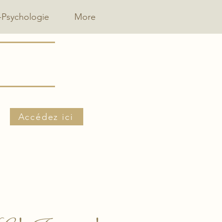
-Psychologie
More
Accédez ici