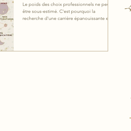
L
Le poids des choix professionnels ne peut
être sous-estimé. C'est pourquoi la
recherche d'une carrière épanouissante est
cruciale.