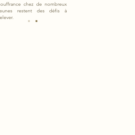
souffrance chez de nombreux
jeunes restent des défis à
relever.