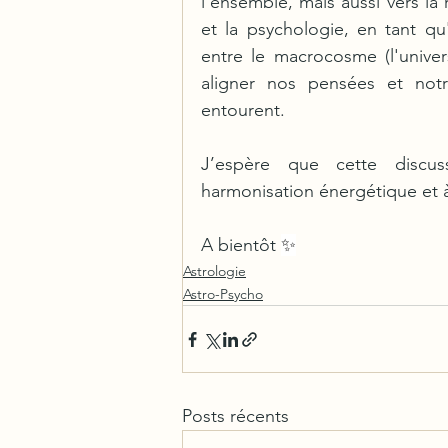
l'ensemble, mais aussi vers la 
et la psychologie, en tant qu
entre le macrocosme (l'unive
aligner nos pensées et not
entourent.
J’espère que cette discus
harmonisation énergétique et 
A bientôt 
✨
Astrologie
Astro-Psycho
Posts récents