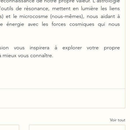
reconnaissance de notre propre valeur. L'astrologie 
'outils de résonance, mettent en lumière les liens 
rs) et le microcosme (nous-mêmes), nous aidant à 
re énergie avec les forces cosmiques qui nous 
sion vous inspirera à explorer votre propre 
à mieux vous connaître.
Voir tout