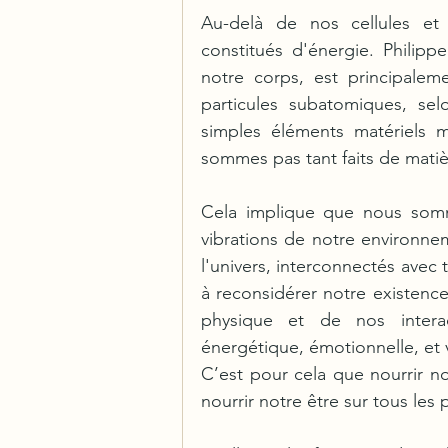
Au-delà de nos cellules et
constitués d'énergie. Philipp
notre corps, est principaleme
particules subatomiques, sel
simples éléments matériels m
sommes pas tant faits de mati
Cela implique que nous somme
vibrations de notre environne
l'univers, interconnectés avec 
à reconsidérer notre existence
physique et de nos interac
énergétique, émotionnelle, et 
C’est pour cela que nourrir not
nourrir notre être sur tous les 