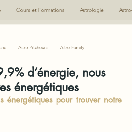
e
Cours et Formations
Astrologie
Astro
ycho
Astro-Pitchouns
Astro-Family
,9% d’énergie, nous
es énergétiques
 énergétiques pour trouver notre 