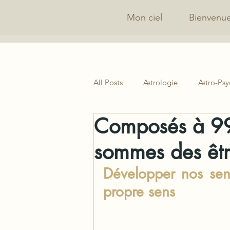
Mon ciel
Bienvenu
All Posts
Astrologie
Astro-Ps
Composés à 99
sommes des êtr
Développer nos sens
propre sens