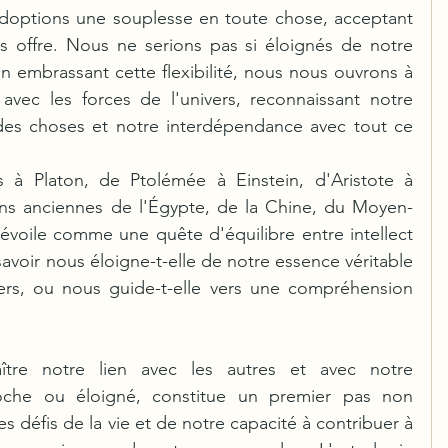
 adoptions une souplesse en toute chose, acceptant 
s offre. Nous ne serions pas si éloignés de notre 
n embrassant cette flexibilité, nous nous ouvrons à 
vec les forces de l'univers, reconnaissant notre 
es choses et notre interdépendance avec tout ce 
 à Platon, de Ptolémée à Einstein, d'Aristote à 
tions anciennes de l'Égypte, de la Chine, du Moyen-
dévoile comme une quête d'équilibre entre intellect 
savoir nous éloigne-t-elle de notre essence véritable 
ers, ou nous guide-t-elle vers une compréhension 
ître notre lien avec les autres et avec notre 
roche ou éloigné, constitue un premier pas non 
s défis de la vie et de notre capacité à contribuer à 