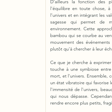
D’ailleurs la fonction des p
l'équilibre en toute chose, à 
l’univers et en intégrant les va
sagesse qui permet de ma
environnement. Cette approche
bambou qui se courbe au vent
mouvement des événements e
plutôt qu'à chercher à leur éch
Ce que je cherche à exprimer v
touche à une symbiose entre s
mort, et l'univers. Ensemble, 
un état vibratoire qui favorise
l'immensité de l'univers, bea
qui nous dépasse. Cependant,
rendre encore plus petits, frag