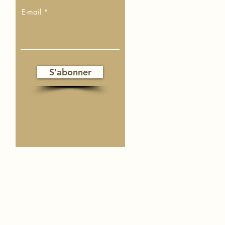
E-mail
S'abonner