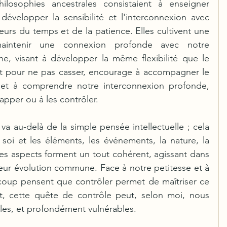
hilosophies ancestrales consistaient à enseigner 
développer la sensibilité et l'interconnexion avec 
leurs du temps et de la patience. Elles cultivent une 
intenir une connexion profonde avec notre 
, visant à développer la même flexibilité que le 
 pour ne pas casser, encourage à accompagner le 
t à comprendre notre interconnexion profonde, 
apper ou à les contrôler.
a au-delà de la simple pensée intellectuelle ; cela 
oi et les éléments, les événements, la nature, la 
ces aspects forment un tout cohérent, agissant dans 
 leur évolution commune. Face à notre petitesse et à 
ucoup pensent que contrôler permet de maîtriser ce 
 cette quête de contrôle peut, selon moi, nous 
iles, et profondément vulnérables.