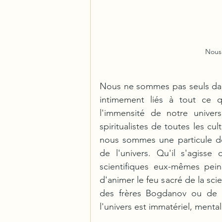
Nous
Nous ne sommes pas seuls dan
intimement liés à tout ce q
l'immensité de notre univers
spiritualistes de toutes les cult
nous sommes une particule de 
de l'univers. Qu'il s'agisse
scientifiques eux-mêmes peine
d'animer le feu sacré de la sc
des frères Bogdanov ou de P
l'univers est immatériel, mental 