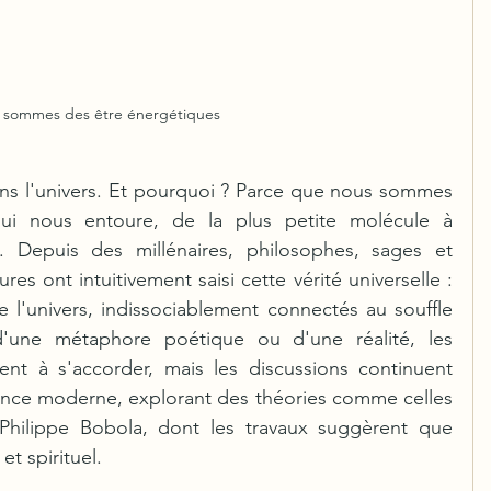
 sommes des être énergétiques
s l'univers. Et pourquoi ? Parce que nous sommes 
ui nous entoure, de la plus petite molécule à 
. Depuis des millénaires, philosophes, sages et 
ures ont intuitivement saisi cette vérité universelle : 
l'univers, indissociablement connectés au souffle 
 d'une métaphore poétique ou d'une réalité, les 
nt à s'accorder, mais les discussions continuent 
ience moderne, explorant des théories comme celles 
hilippe Bobola, dont les travaux suggèrent que 
et spirituel. 