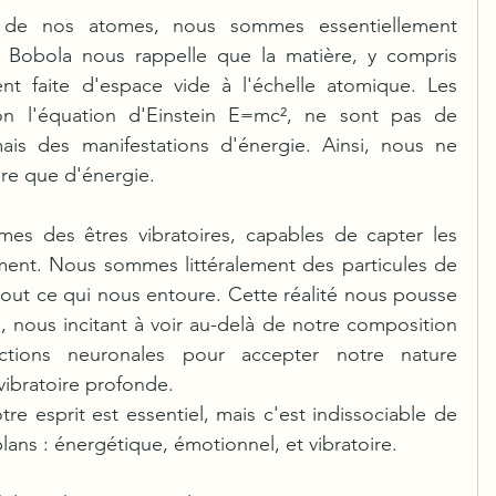
 de nos atomes, nous sommes essentiellement 
e Bobola nous rappelle que la matière, y compris 
nt faite d'espace vide à l'échelle atomique. Les 
on l'équation d'Einstein E=mc², ne sont pas de 
ais des manifestations d'énergie. Ainsi, nous ne 
ère que d'énergie.
s des êtres vibratoires, capables de capter les 
ment. Nous sommes littéralement des particules de 
tout ce qui nous entoure. Cette réalité nous pousse 
, nous incitant à voir au-delà de notre composition 
tions neuronales pour accepter notre nature 
vibratoire profonde.
re esprit est essentiel, mais c'est indissociable de 
plans : énergétique, émotionnel, et vibratoire.