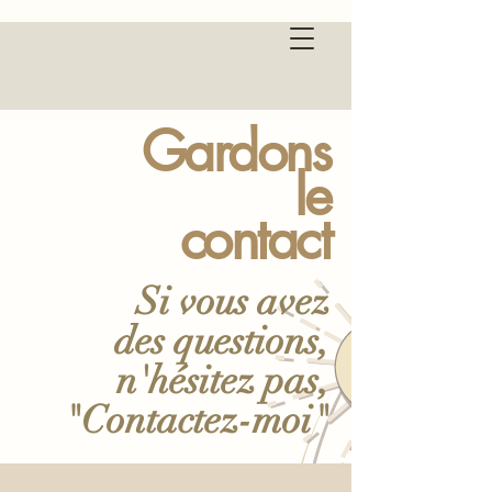
Gardons
le
contact
Si vous avez
des questions,
n'hésitez pas,
"Contactez-moi"