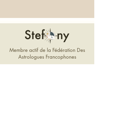
Membre actif de la Fédération Des
Astrologues Francophones
I
info@psychoastro.com
+33 7 63 30 24 19
Pour des questions géographiques, les
consultations ont lieu uniquement par vidéo
ou par téléphone